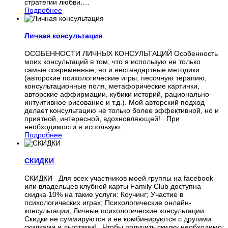
стратегии любви.
…
Подробнее
Личная консультация
ОСОБЕННОСТИ ЛИЧНЫХ КОНСУЛЬТАЦИЙ Особенность
моих консультаций в том, что я использую не только
самые современные, но и нестандартные методики
(авторские психологические игры, песочную терапию,
консультационные поля, метафорические картинки,
авторские аффирмации, кубики историй, рационально-
интуитивное рисование и т.д.). Мой авторский подход
делает консультацию не только более эффективной, но и
приятной, интересной, вдохновляющей! При
необходимости я использую
…
Подробнее
СКИДКИ
СКИДКИ Для всех участников моей группы на facebook
или владельцев клубной карты Family Club доступна
скидка 10% на такие услуги: Коучинг; Участие в
психологических играх; Психологические онлайн-
консультации; Личные психологические консультации.
Скидки не суммируются и не комбинируются с другими
скидками и льготами! Чтобы получить скидку необходимо: