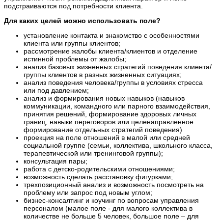
подстраиваются под потребности клиента.
Для каких целей можно использовать поле?
установление контакта и знакомство с особенностями
клиента или группы клиентов;
рассмотрение жалобы клиента/клиентов и отделение
истинной проблемы от жалобы;
анализ базовых жизненных стратегий поведения клиента/
группы клиентов в разных жизненных ситуациях;
анализ поведения человека/группы в условиях стресса
или под давлением;
анализ и формирования новых навыков (навыков
коммуникации, командного или парного взаимодействия,
принятия решений, формирование здоровых личных
границ, навыки переговоров или целенаправленное
формирование отдельных стратегий поведения)
проекция на поле отношений в малой или средней
социальной группе (семьи, коллектива, школьного класса,
терапевтической или тренинговой группы);
консультация пары;
работа с детско-родительскими отношениями;
возможность сделать расстановку фигурками;
трехпозиционный анализ и возможность посмотреть на
проблему или запрос под новым углом;
бизнес-консалтинг и коучинг по вопросам управления
персоналом (малое поле - для малого коллектива в
количестве не больше 5 человек, большое поле – для