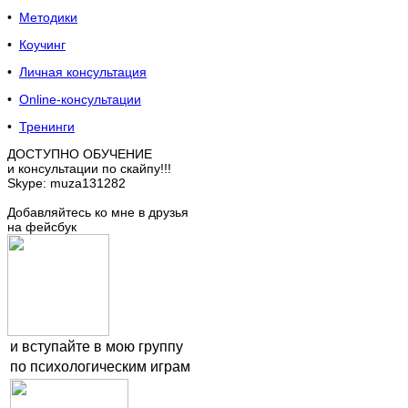
•
Методики
•
Коучинг
•
Личная консультация
•
Online-консультации
•
Тренинги
ДОСТУПНО ОБУЧЕНИЕ
и консультации по скайпу!!!
Skype: muza131282
Добавляйтесь ко мне в друзья
на фейсбук
и вступайте в мою группу
по психологическим играм