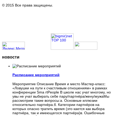
© 2015 Все права защищены.
новости
Расписание мероприятий
Мероприятие Описание Время и место Мастер-класс:
«Ловушки на пути к счастливым отношениям» в рамках
конференции Sma rtPeople В школе нас учат многому, но
увы не учат выбирать себе пару/партнёра/жену/мужаМы
рассмотрим такие вопросы:а. Основные иллюзии
относительно партнёра.б. Категории партнёров на
которых опасно тратить время (это кается как выбора
партнёра, так и имеющегося партнёра)в. Ошибочные