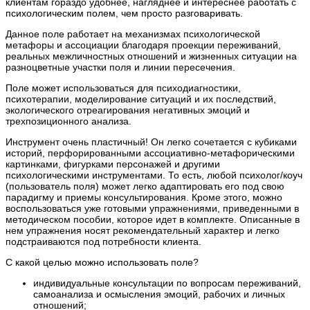
клиентам гораздо удобнее, нагляднее и интереснее работать с
психологическим полем, чем просто разговаривать.
Данное поле работает на механизмах психологической
метафоры и ассоциации благодаря проекции переживаний,
реальных межличностных отношений и жизненных ситуации на
разноцветные участки поля и линии пересечения.
Поле может использоваться для психодиагностики,
психотерапии, моделирование ситуаций и их последствий,
экологического отреагирования негативных эмоций и
трехпозиционного анализа.
Инструмент очень пластичный! Он легко сочетается с кубиками
историй, перфорированными ассоциативно-метафорическими
картинками, фигурками персонажей и другими
психологическими инструментами. То есть, любой психолог/коуч
(пользователь поля) может легко адаптировать его под свою
парадигму и приемы консультирования. Кроме этого, можно
воспользоваться уже готовыми упражнениями, приведенными в
методическом пособии, которое идет в комплекте. Описанные в
нем упражнения носят рекомендательный характер и легко
подстраиваются под потребности клиента.
С какой целью можно использовать поле?
индивидуальные консультации по вопросам переживаний,
самоанализа и осмысления эмоций, рабочих и личных
отношений;