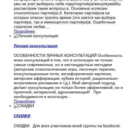
увы не учат выбирать себе пару/партнёра/жену/мужаМы
рассмотрим такие вопросы:а. Основные иллюзии
относительно партнёра.б. Категории партнёров на
которых опасно тратить время (это кается как выбора
партнёра, так и имеющегося партнёра)в. Ошибочные
стратегии любви.
…
Подробнее
Личная консультация
ОСОБЕННОСТИ ЛИЧНЫХ КОНСУЛЬТАЦИЙ Особенность
моих консультаций в том, что я использую не только
самые современные, но и нестандартные методики
(авторские психологические игры, песочную терапию,
консультационные поля, метафорические картинки,
авторские аффирмации, кубики историй, рационально-
интуитивное рисование и т.д.). Мой авторский подход
делает консультацию не только более эффективной, но и
приятной, интересной, вдохновляющей! При
необходимости я использую
…
Подробнее
СКИДКИ
СКИДКИ Для всех участников моей группы на facebook