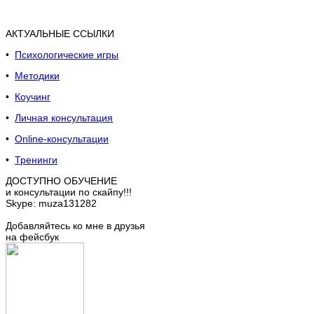
АКТУАЛЬНЫЕ ССЫЛКИ
•
Психологические игры
•
Методики
•
Коучинг
•
Личная консультация
•
Online-консультации
•
Тренинги
ДОСТУПНО ОБУЧЕНИЕ
и консультации по скайпу!!!
Skype: muza131282
Добавляйтесь ко мне в друзья
на фейсбук