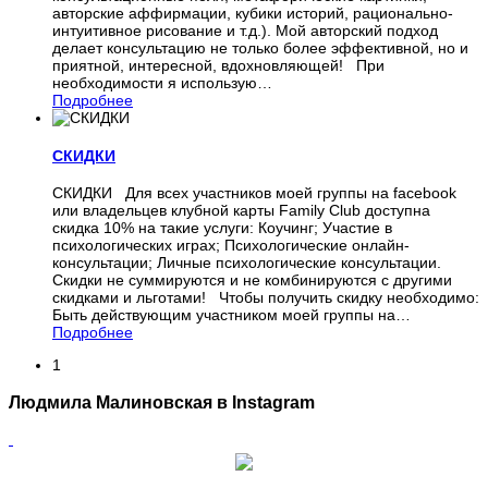
авторские аффирмации, кубики историй, рационально-
интуитивное рисование и т.д.). Мой авторский подход
делает консультацию не только более эффективной, но и
приятной, интересной, вдохновляющей! При
необходимости я использую
…
Подробнее
СКИДКИ
СКИДКИ Для всех участников моей группы на facebook
или владельцев клубной карты Family Club доступна
скидка 10% на такие услуги: Коучинг; Участие в
психологических играх; Психологические онлайн-
консультации; Личные психологические консультации.
Скидки не суммируются и не комбинируются с другими
скидками и льготами! Чтобы получить скидку необходимо:
Быть действующим участником моей группы на
…
Подробнее
1
Людмила Малиновская в Instagram