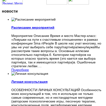
новости
Расписание мероприятий
Мероприятие Описание Время и место Мастер-класс:
«Ловушки на пути к счастливым отношениям» в рамках
конференции Sma rtPeople В школе нас учат многому, но
увы не учат выбирать себе пару/партнёра/жену/мужаМы
рассмотрим такие вопросы:а. Основные иллюзии
относительно партнёра.б. Категории партнёров на
которых опасно тратить время (это кается как выбора
партнёра, так и имеющегося партнёра)в. Ошибочные
стратегии любви.
…
Подробнее
Личная консультация
ОСОБЕННОСТИ ЛИЧНЫХ КОНСУЛЬТАЦИЙ Особенность
моих консультаций в том, что я использую не только
самые современные, но и нестандартные методики
(авторские психологические игры, песочную терапию,
консультационные поля, метафорические картинки,