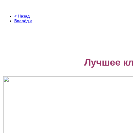
< Назад
Вперёд >
Лучшее к