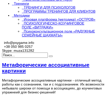
Тренинги
ТРЕНИНГИ ДЛЯ ПСИХОЛОГОВ
ПРОГРАММЫ ТРЕНИНГОВ ДЛЯ КЛИЕНТОВ
Методики
Игровая платформа (методика) «ОСТРОВ»
ПСИХОЛОГИЧЕСКО-КОУЧИНГОВОЕ
ПОЛЕ «ВИТРАЖИ»
Психоконсультационное поле «РАДУЖНЫЕ
СЕМЕЙНЫЕ ШАХМАТЫ»
info@psygame.info
+38 050 985 0257
Skype: muza131282
Метафорические ассоциативные
картинки
Метафорические ассоциативные картинки - отличный метод
работы как с сознанием, так и с подсознанием. Их возмоности
небывало широки от помощи в ассоциациях, до коучинговых
упражнеий для бизнес-решений!