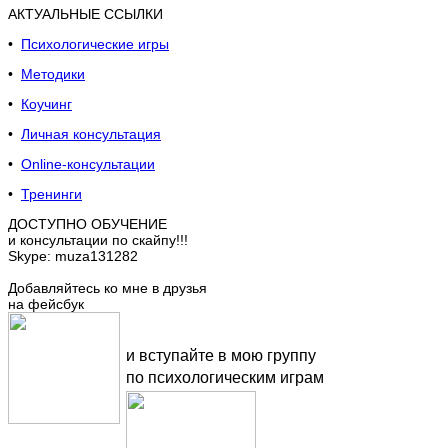
АКТУАЛЬНЫЕ ССЫЛКИ
•
Психологические игры
•
Методики
•
Коучинг
•
Личная консультация
•
Online-консультации
•
Тренинги
ДОСТУПНО ОБУЧЕНИЕ
и консультации по скайпу!!!
Skype: muza131282
Добавляйтесь ко мне в друзья
на фейсбук
и вступайте в мою группу
по психологическим играм