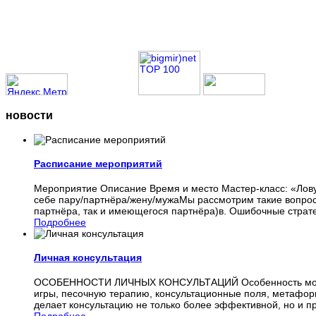
новости
Расписание мероприятий
Мероприятие Описание Время и место Мастер-класс: «Ловуш
себе пару/партнёра/жену/мужаМы рассмотрим такие вопросы
партнёра, так и имеющегося партнёра)в. Ошибочные страт
Подробнее
Личная консультация
ОСОБЕННОСТИ ЛИЧНЫХ КОНСУЛЬТАЦИЙ Особенность моих кон
игры, песочную терапию, консультационные поля, метафори
делает консультацию не только более эффективной, но и 