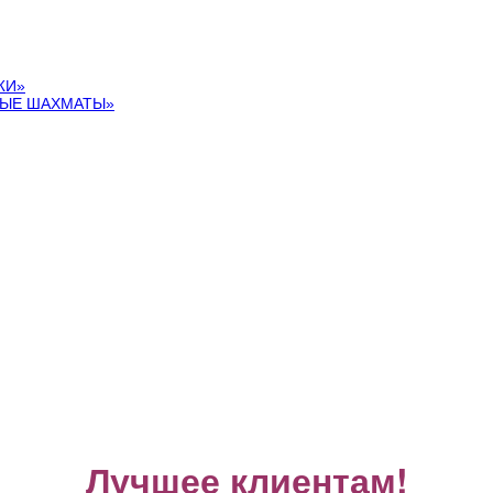
ЖИ»
ЙНЫЕ ШАХМАТЫ»
Лучшее клиентам!