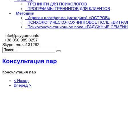
ТРЕНИНГИ ДЛЯ ПСИХОЛОГОВ
ПРОГРАММЫ ТРЕНИНГОВ ДЛЯ КЛИЕНТОВ
Методики
Игровая платформа (методика) «ОСТРОВ»
ПСИХОЛОГИЧЕСКО-КОУЧИНГОВОЕ ПОЛЕ «ВИТРА
Психоконсультационное поле «РАДУЖНЫЕ СЕМЕ
info@psygame.info
+38 050 985 0257
Skype: muza131282
Консультация пар
Консультация пар
< Назад
Вперёд >