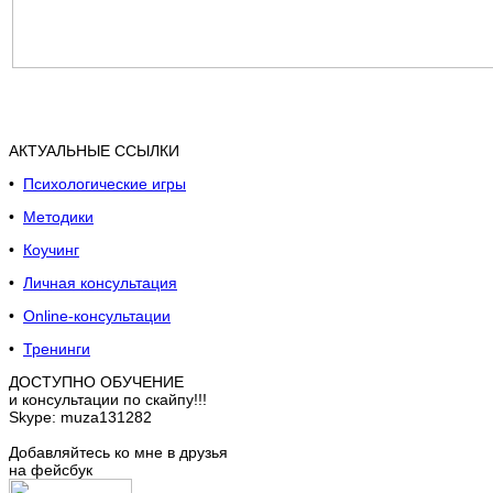
АКТУАЛЬНЫЕ ССЫЛКИ
•
Психологические игры
•
Методики
•
Коучинг
•
Личная консультация
•
Online-консультации
•
Тренинги
ДОСТУПНО ОБУЧЕНИЕ
и консультации по скайпу!!!
Skype: muza131282
Добавляйтесь ко мне в друзья
на фейсбук