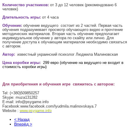
Количество участников:
от 3 до 12 человек (рекомендовано 6
человек)
Длительность игры:
от 4 часа
Обучение:
обучение ведущего состоит из 2 частей. Первая часть
обучения подразумевает просмотр обучающего видео и прочтение
методических материалов. Вторая часть обучение предполагает
индивидуальное обучение у автора по скайпу или лично. Для
получение доступа к обучающим материалом необходимо связаться
с автором.
Автор:
известный украинский психолог Людмила Малиновская
Цена коробки игры:
299 евро (обучение на ведущего не входит в
стоимость коробки игры)
Для приобретения и обучения игре свяжитесь с автором:
Tel
:
(+380)509850257
Skype
: muza131282
E-
mail
: info@psygame.info
Facebook:www.facebook.com/lyudmila.malinovskaya.7
Websi
te
:
www.psygame.info
< Назад
Вперёд >