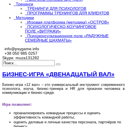
Тренинги
ТРЕНИНГИ ДЛЯ ПСИХОЛОГОВ
ПРОГРАММЫ ТРЕНИНГОВ ДЛЯ КЛИЕНТОВ
Методики
Игровая платформа (методика) «ОСТРОВ»
ПСИХОЛОГИЧЕСКО-КОУЧИНГОВОЕ
ПОЛЕ «ВИТРАЖИ»
Психоконсультационное поле «РАДУЖНЫЕ
СЕМЕЙНЫЕ ШАХМАТЫ»
info@psygame.info
+38 050 985 0257
Skype: muza131282
БИЗНЕС-ИГРА «ДВЕНАДЦАТЫЙ ВАЛ»
Бизнес-игра «12 вал» – это универсальный инструмент современного
психолога, коуча, бизнес-тренера и HR для прокачки человека в
коммуникации и бизнес-среде.
Игра позволяет:
проанализировать командные процессы и оценить
эффективность командной работы;
оценить деловые и личные качества персонала, партнёров по
бизнесу,